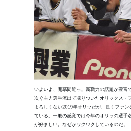
いよいよ、開幕間近っ。新戦力の話題が豊富
次ぐ主力選手流出で凍りついたオリックス・
よろしくない2019年オリッだが、長くファ
ている。一般の感覚では今年のオリッの選手
が好ましい。なぜかワクワクしているのだ。