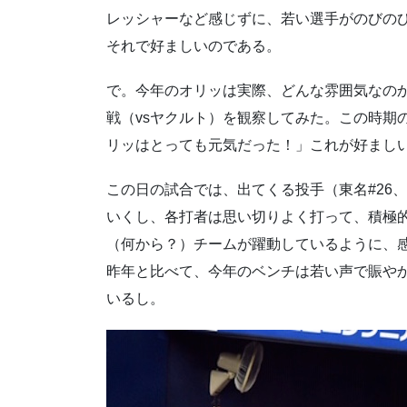
レッシャーなど感じずに、若い選手がのびの
それで好ましいのである。
で。今年のオリッは実際、どんな雰囲気なのか
戦（vsヤクルト）を観察してみた。この時期
リッはとっても元気だった！」これが好まし
この日の試合では、出てくる投手（東名#26、
いくし、各打者は思い切りよく打って、積極
（何から？）チームが躍動しているように、
昨年と比べて、今年のベンチは若い声で賑や
いるし。