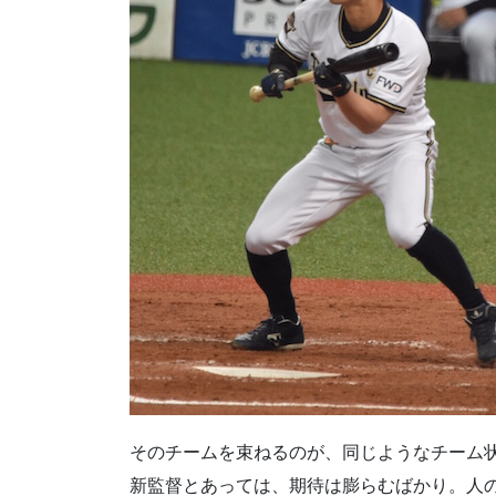
そのチームを束ねるのが、同じようなチーム状
新監督とあっては、期待は膨らむばかり。人