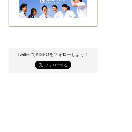
Twitter でK!SPOを
フォローしよう！