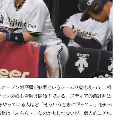
でオープン戦序盤が好調というチーム状態もあって、相
ファンの心も雪解け開始！である。メディアの前評判は
ンをやっている人ほど「そういうときに限って…」を知っ
名鑑は「あらら～」なのかもしれないが、個人的にそれ