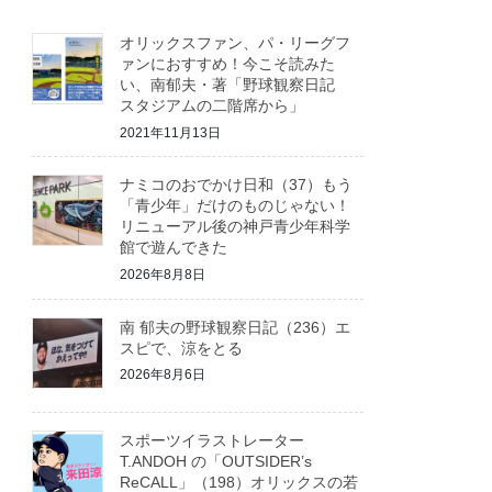
オリックスファン、パ・リーグフ
ァンにおすすめ！今こそ読みた
い、南郁夫・著「野球観察日記
スタジアムの二階席から」
2021年11月13日
ナミコのおでかけ日和（37）もう
「青少年」だけのものじゃない！
リニューアル後の神戸青少年科学
館で遊んできた
2026年8月8日
南 郁夫の野球観察日記（236）エ
スピで、涼をとる
2026年8月6日
スポーツイラストレーター
T.ANDOH の「OUTSIDER’s
ReCALL」（198）オリックスの若