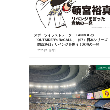
スポーツイラストレーターT.ANDOHの
「OUTSIDER’s ReCALL」（67）日本シリーズ
「関西決戦」リベンジを誓う！意地の一発
2023年11月8日
スポーツ観