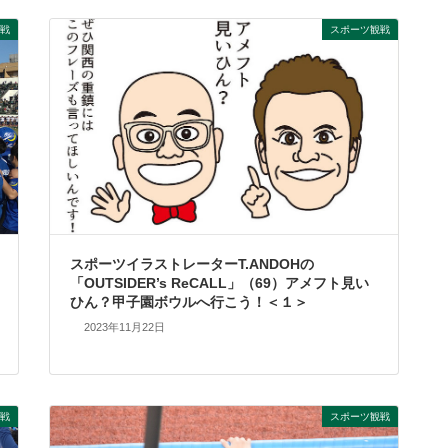
戦
スポーツ観戦
スポーツイラストレーターT.ANDOHの
「OUTSIDER’s ReCALL」（69）アメフト見い
ひん？甲子園ボウルへ行こう！＜１＞
2023年11月22日
戦
スポーツ観戦