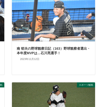
南 郁夫の野球観察日記（163）野球観察者選出・
本年度MVPは…石川亮選手！
2023年11月12日
戦
スポーツ観戦