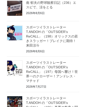
南 郁夫の野球観察日記（236）エ
スピで、涼をとる
2026年8月6日
スポーツイラストレーター
T.ANDOH の「OUTSIDER’s
ReCALL」（198）オリックスの若
きスラッガー！ブレイクに期待！
来田涼斗
2026年8月6日
スポーツイラストレーター
T.ANDOH の「OUTSIDER’s
ReCALL」（197）母国へ響け！世
界一のクローザー！アンドレス・
マチャド
2026年7月27日
スポーツイラストレーター
T.ANDOH の「OUTSIDER’s