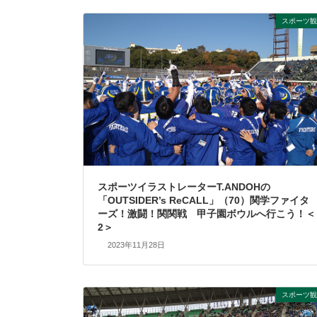
スポーツ観
スポーツイラストレーターT.ANDOHの
「OUTSIDER’s ReCALL」（70）関学ファイタ
ーズ！激闘！関関戦 甲子園ボウルへ行こう！＜
2＞
2023年11月28日
スポーツ観