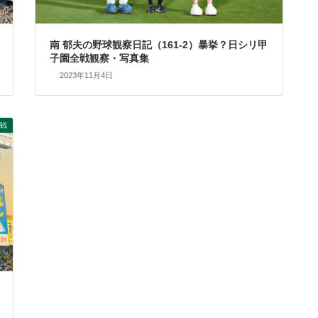
南 郁夫の野球観察日記（161-2）暴挙？日シリ甲
子園全戦観察・写真集
2023年11月4日
戦