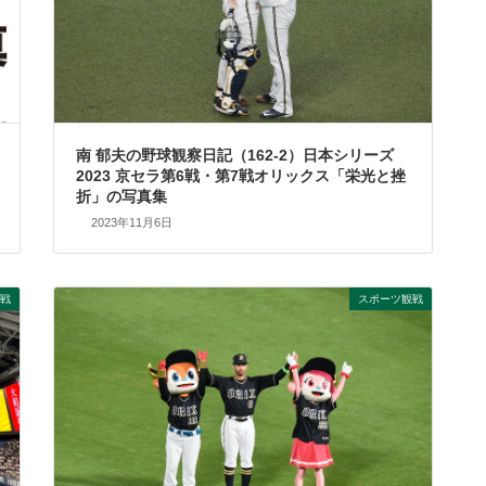
南 郁夫の野球観察日記（162-2）日本シリーズ
2023 京セラ第6戦・第7戦オリックス「栄光と挫
折」の写真集
2023年11月6日
戦
スポーツ観戦