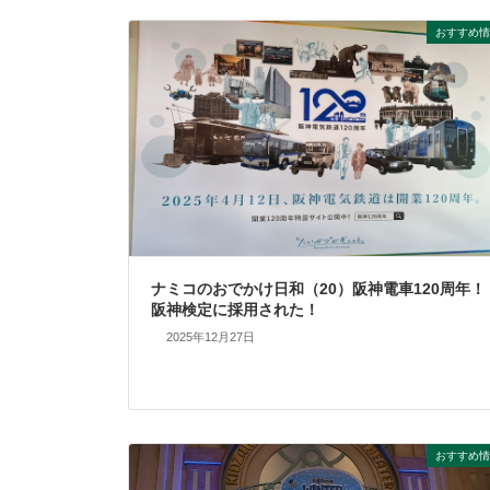
おすすめ情
ナミコのおでかけ日和（20）阪神電車120周年！
阪神検定に採用された！
2025年12月27日
おすすめ情