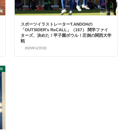
スポーツイラストレーターT.ANDOHの
「OUTSIDER’s ReCALL」（167） 関学ファイ
ターズ、決めた！甲子園ボウル！圧倒の関西大学
戦
2025年12月3日
報