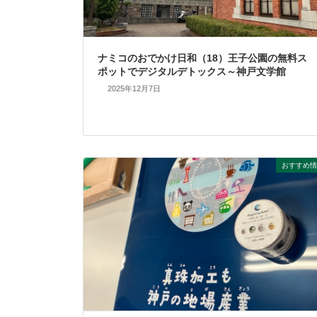
ナミコのおでかけ日和（18）王子公園の無料ス
ポットでデジタルデトックス～神戸文学館
2025年12月7日
おすすめ情