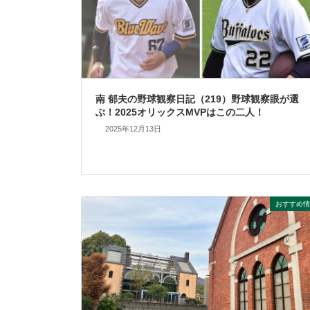
南 郁夫の野球観察日記（219）野球観察眼が選
ぶ！2025オリックスMVPはこの二人！
2025年12月13日
おすすめ情