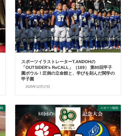
スポーツイラストレーターT.ANDOHの
「OUTSIDER’s ReCALL」（169） 第80回甲子
園ボウル！圧倒の立命館と、学びを刻んだ関学の
甲子園
2025年12月17日
戦
スポーツ観戦