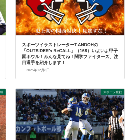
スポーツイラストレーターT.ANDOHの
「OUTSIDER’s ReCALL」（168）いよいよ甲子
園ボウル！みんな見てね！関学ファイターズ、注
目選手を紹介します！
2025年12月8日
報
スポーツ観戦