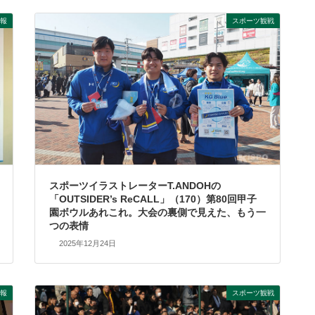
報
スポーツ観戦
スポーツイラストレーターT.ANDOHの
「OUTSIDER’s ReCALL」（170）第80回甲子
園ボウルあれこれ。大会の裏側で見えた、もう一
つの表情
2025年12月24日
報
スポーツ観戦