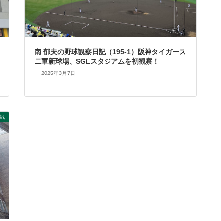
南 郁夫の野球観察日記（195-1）阪神タイガース
二軍新球場、SGLスタジアムを初観察！
2025年3月7日
戦