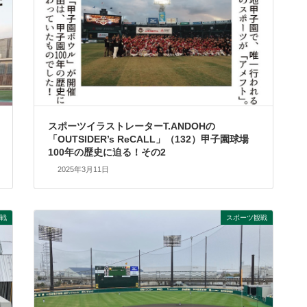
スポーツイラストレーターT.ANDOHの
「OUTSIDER’s ReCALL」（132）甲子園球場
100年の歴史に迫る！その2
2025年3月11日
戦
スポーツ観戦