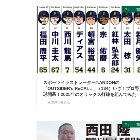
スポーツ観
スポーツイラストレーターT.ANDOHの
「OUTSIDER’s ReCALL」（134）いざ！プロ野
球開幕！2025年のオリックス打線を組んでみた
2025年3月26日
スポーツ観