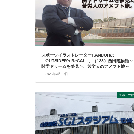
スポーツイラストレーターT.ANDOHの
「OUTSIDER’s ReCALL」（133）西田陸物語～
関学ドリームを夢見た、苦労人のアメフト旅～
2025年3月19日
スポーツ観