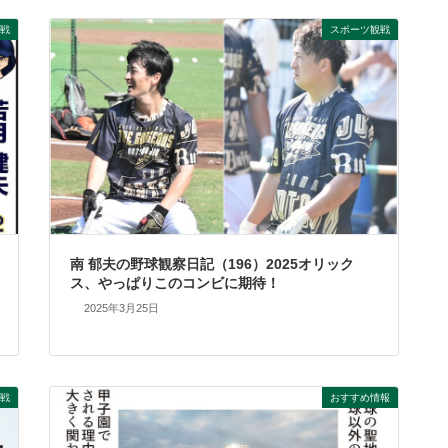
戦
スポーツ観戦
南 郁夫の野球観察日記（196）2025オリック
ス、やっぱりこのコンビに期待！
2025年3月25日
戦
おすすめ情報