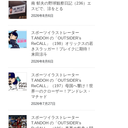
南 郁夫の野球観察日記（236）エ
スピで、涼をとる
2026年8月6日
スポーツイラストレーター
T.ANDOH の「OUTSIDER’s
ReCALL」（198）オリックスの若
きスラッガー！ブレイクに期待！
来田涼斗
2026年8月6日
スポーツイラストレーター
T.ANDOH の「OUTSIDER’s
ReCALL」（197）母国へ響け！世
界一のクローザー！アンドレス・
マチャド
2026年7月27日
スポーツイラストレーター
T.ANDOH の「OUTSIDER’s