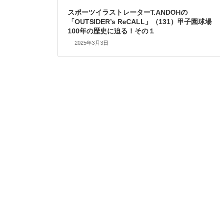
スポーツイラストレーターT.ANDOHの
「OUTSIDER’s ReCALL」（131）甲子園球場
100年の歴史に迫る！その１
2025年3月3日