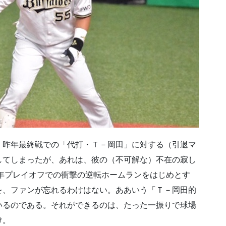
、昨年最終戦での「代打・Ｔ－岡田」に対する（引退マ
してしまったが、あれは、彼の（不可解な）不在の寂し
4年プレイオフでの衝撃の逆転ホームランをはじめとす
を、ファンが忘れるわけはない。ああいう「Ｔ－岡田的
いるのである。それができるのは、たった一振りで球場
け。