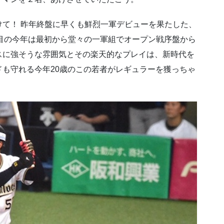
て！ 昨年終盤に早くも鮮烈一軍デビューを果たした、
２年目の今年は最初から堂々の一軍組でオープン戦序盤から
スに強そうな雰囲気とその楽天的なプレイは、新時代を
も守れる今年20歳のこの若者がレギュラーを獲っちゃ