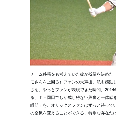
チーム移籍をも考えていた彼が残留を決めた
モさんを上回る）ファンの大声援。私も感動
さを、やっとファンが表現できた瞬間。201
る、Ｔ－岡田でしか成し得ない興奮と一体感
瞬間」を、オリックスファンはずっと待って
の空気を変えることができる、特別な存在だ