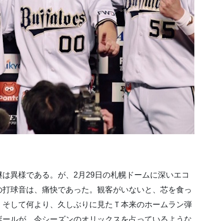
は異様である。が、2月29日の札幌ドームに深いエコ
の打球音は、痛快であった。観客がいないと、芯を食っ
。そして何より、久しぶりに見たＴ本来のホームラン弾
ボールが、今シーズンのオリックスを占っているような