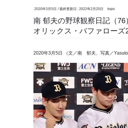
2020年3月5日
/ 最終更新日 :
2022年2月20日
kspo
南 郁夫の野球観察日記（7
オリックス・バファローズ2
2020年3月5日 （文／南 郁夫、写真／Yasut