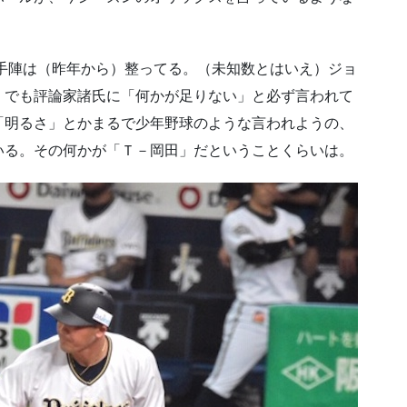
投手陣は（昨年から）整ってる。（未知数とはいえ）ジョ
。でも評論家諸氏に「何かが足りない」と必ず言われて
「明るさ」とかまるで少年野球のような言われようの、
いる。その何かが「Ｔ－岡田」だということくらいは。