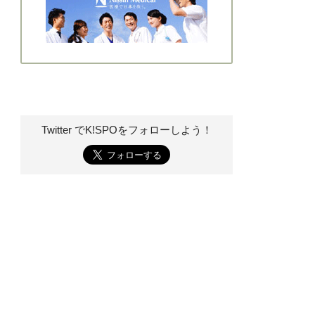
Twitter でK!SPOを
フォローしよう！