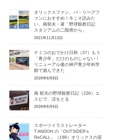
オリックスファン、パ・リーグフ
ァンにおすすめ！今こそ読みた
い、南郁夫・著「野球観察日記
スタジアムの二階席から」
2021年11月13日
ナミコのおでかけ日和（37）もう
「青少年」だけのものじゃない！
リニューアル後の神戸青少年科学
館で遊んできた
2026年8月8日
南 郁夫の野球観察日記（236）エ
スピで、涼をとる
2026年8月6日
スポーツイラストレーター
T.ANDOH の「OUTSIDER’s
ReCALL」（198）オリックスの若