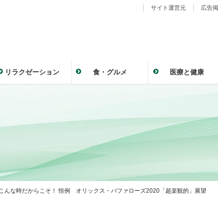
サイト運営元
広告
リラクゼーション
食・グルメ
医療と健康
 こんな時だからこそ！ 恒例 オリックス・バファローズ2020「超楽観的」展望