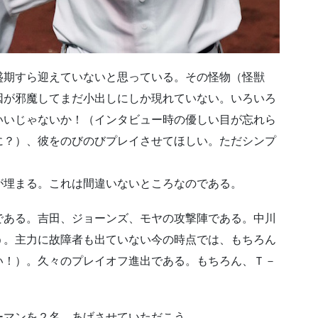
盛期すら迎えていないと思っている。その怪物（怪獣
因が邪魔してまだ小出しにしか現れていない。いろいろ
いいじゃないか！（インタビュー時の優しい目が忘れら
に？）、彼をのびのびプレイさせてほしい。ただシンプ
が埋まる。これは間違いないところなのである。
である。吉田、ジョーンズ、モヤの攻撃陣である。中川
う。主力に故障者も出ていない今の時点では、もちろん
い！）。久々のプレイオフ進出である。もちろん、Ｔ－
ーマンを２名、あげさせていただこう。