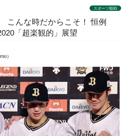
スポーツ観戦
6） こんな時だからこそ！ 恒例
020「超楽観的」展望
omo）