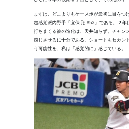
まずは、どこよりもケースポが最初に目をつけ
超感覚派内野手「宜保 翔 #53」である。
打ちまくる彼の進化は、天井知らず。チャン
感じさせるに十分である。ショートもセカンド
う可能性を、私は「感覚的に」感じている。