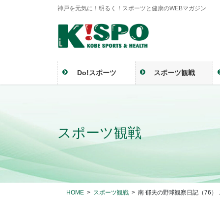
神戸を元気に！明るく！スポーツと健康のWEBマガジン
Do!スポーツ
スポーツ観戦
スポーツ観戦
HOME
スポーツ観戦
南 郁夫の野球観察日記（76）