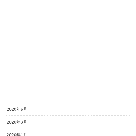
2021年3月
2021年2月
2020年12月
2020年11月
2020年9月
2020年8月
2020年7月
2020年6月
2020年5月
2020年3月
2020年1月