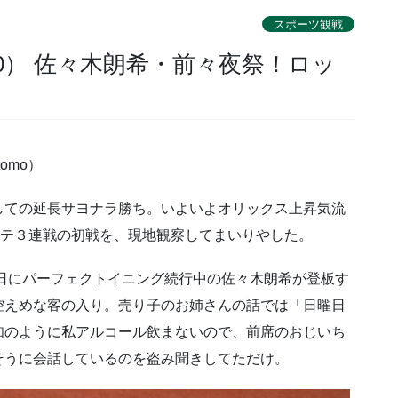
スポーツ観戦
0） 佐々木朗希・前々夜祭！ロッ
omo）
しての延長サヨナラ勝ち。いよいよオリックス上昇気流
ッテ３連戦の初戦を、現地観察してまいりやした。
日にパーフェクトイニング続行中の佐々木朗希が登板す
控えめな客の入り。売り子のお姉さんの話では「日曜日
知のように私アルコール飲まないので、前席のおじいち
そうに会話しているのを盗み聞きしてただけ。