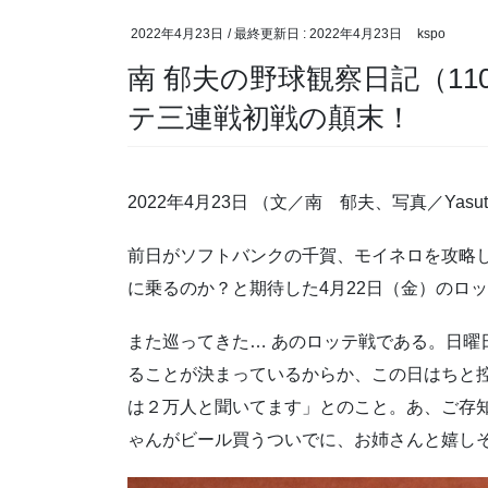
2022年4月23日
/ 最終更新日 :
2022年4月23日
kspo
南 郁夫の野球観察日記（11
テ三連戦初戦の顛末！
2022年4月23日 （文／南 郁夫、写真／Yasut
前日がソフトバンクの千賀、モイネロを攻略
に乗るのか？と期待した4月22日（金）のロ
また巡ってきた… あのロッテ戦である。日曜
ることが決まっているからか、この日はちと
は２万人と聞いてます」とのこと。あ、ご存
ゃんがビール買うついでに、お姉さんと嬉し