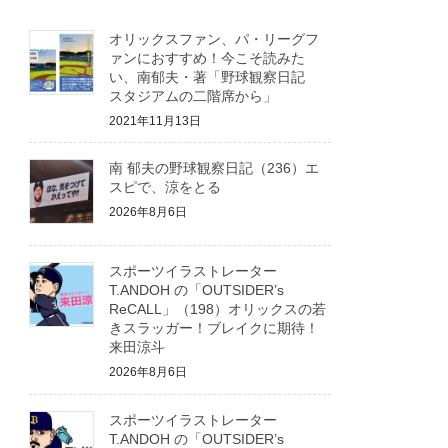
オリックスファン、パ・リーグフ
ァンにおすすめ！今こそ読みた
い、南郁夫・著「野球観察日記
スタジアムの二階席から」
2021年11月13日
南 郁夫の野球観察日記（236）エ
スピで、涼をとる
2026年8月6日
スポーツイラストレーター
T.ANDOH の「OUTSIDER’s
ReCALL」（198）オリックスの若
きスラッガー！ブレイクに期待！
来田涼斗
2026年8月6日
スポーツイラストレーター
T.ANDOH の「OUTSIDER’s