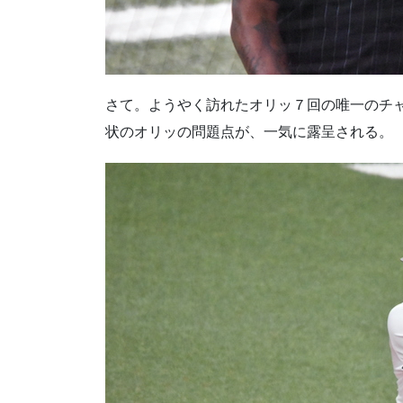
さて。ようやく訪れたオリッ７回の唯一のチ
状のオリッの問題点が、一気に露呈される。