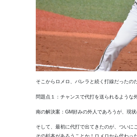
そこからロメロ、バレラと続く打線だったの
問題点１：チャンスで代打を送られるような
南の解決案：GM好みの外人であろうが、現
そして、最初に代打で出てきたのが、ついに
その杉本があろうことか！ロメロから代わっ