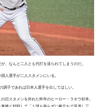
だが、なんと二人とも代打を送られてしまうのだ。
外国人選手が二人スタメンにいる。
状の調子であれば日本人選手を出してほしい。
この日スタメンを外れた昨年のヒーロー・ラオウ杉本。
た東條と対戦して「１球も振らずに棒立ちで見逃し三