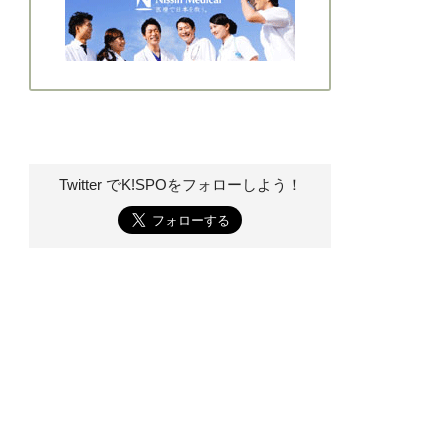
Twitter でK!SPOを
フォローしよう！