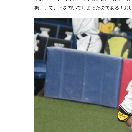
振」して、下を向いてしまったのである！お