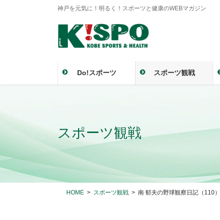
神戸を元気に！明るく！スポーツと健康のWEBマガジン
Do!スポーツ
スポーツ観戦
スポーツ観戦
HOME
スポーツ観戦
南 郁夫の野球観察日記（11