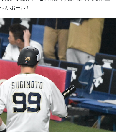
いおいおーい！