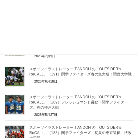
スポーツイラストレーター T.ANDOH の「OUTSIDER’s
ReCALL」（195）関学ファイターズ春の写真集～ディフェン
ス編～
2026年7月15日
スポーツイラストレーター T.ANDOH の「OUTSIDER’s
ReCALL」（194）関学ファイターズ春の写真集～オフェンス
編～
2026年7月9日
スポーツイラストレーター T.ANDOH の「OUTSIDER’s
ReCALL」（191）関学ファイターズ春の集大成！関西大学戦
2026年6月18日
スポーツイラストレーター T.ANDOH の「OUTSIDER’s
ReCALL」（189）フレッシュマンも躍動！関学ファイター
ズ、春の神戸大戦
2026年5月27日
スポーツイラストレーター T.ANDOH の「OUTSIDER’s
ReCALL」（188）関学ファイターズ、初夏の東京遠征。法政