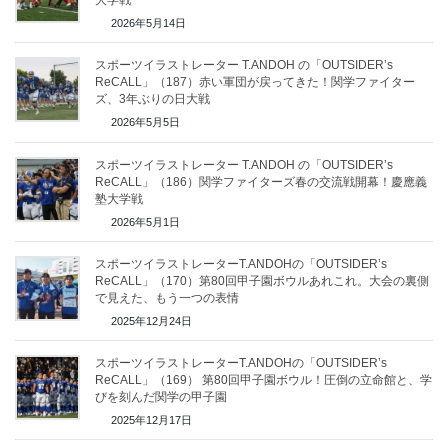
大学戦
2026年5月14日
スポーツイラストレーター T.ANDOH の「OUTSIDER’s
ReCALL」（187）赤い軍団が戻ってきた！関学ファイター
ズ、3年ぶりの日大戦
2026年5月5日
スポーツイラストレーター T.ANDOH の「OUTSIDER’s
ReCALL」（186）関学ファイターズ春の交流戦開幕！慶應義
塾大学戦
2026年5月1日
スポーツイラストレーターT.ANDOHの「OUTSIDER’s
ReCALL」（170）第80回甲子園ボウルあれこれ。大会の裏側
で見えた、もう一つの表情
2025年12月24日
スポーツイラストレーターT.ANDOHの「OUTSIDER’s
ReCALL」（169） 第80回甲子園ボウル！圧倒の立命館と、学
びを刻んだ関学の甲子園
2025年12月17日