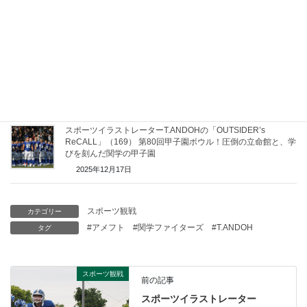
ReCALL」（186）関学ファイターズ春の交流戦開幕！慶應義
塾大学戦
2026年5月1日
スポーツイラストレーターT.ANDOHの「OUTSIDER’s
ReCALL」（170）第80回甲子園ボウルあれこれ。大会の裏側
で見えた、もう一つの表情
2025年12月24日
スポーツイラストレーターT.ANDOHの「OUTSIDER’s
ReCALL」（169） 第80回甲子園ボウル！圧倒の立命館と、学
びを刻んだ関学の甲子園
2025年12月17日
スポーツ観戦
カテゴリー
#アメフト
#関学ファイターズ
#T.ANDOH
タグ
スポーツ観戦
前の記事
スポーツイラストレーター