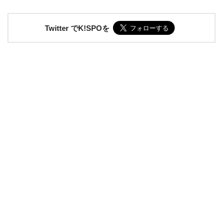
Twitter でK!SPOを