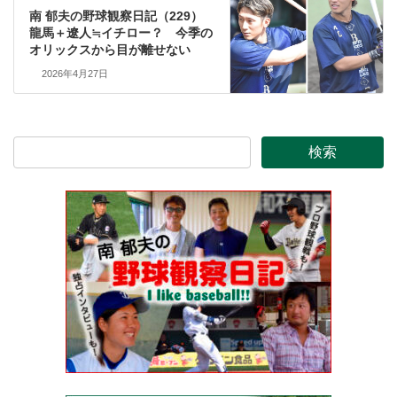
南 郁夫の野球観察日記（229）
龍馬＋遼人≒イチロー？ 今季の
オリックスから目が離せない
2026年4月27日