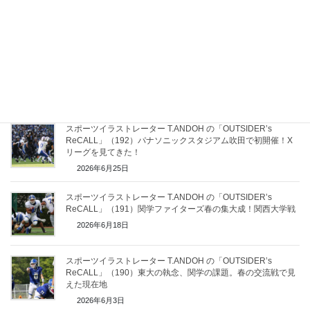
ReCALL」（194）関学ファイターズ春の写真集～オフェンス
編～
2026年7月9日
スポーツイラストレーター T.ANDOH の「OUTSIDER’s
ReCALL」（193）Xリーグが目指すものは！？パナスタで見
えた新たな挑戦
2026年6月30日
スポーツイラストレーター T.ANDOH の「OUTSIDER’s
ReCALL」（192）パナソニックスタジアム吹田で初開催！X
リーグを見てきた！
2026年6月25日
スポーツイラストレーター T.ANDOH の「OUTSIDER’s
ReCALL」（191）関学ファイターズ春の集大成！関西大学戦
2026年6月18日
スポーツイラストレーター T.ANDOH の「OUTSIDER’s
ReCALL」（190）東大の執念、関学の課題。春の交流戦で見
えた現在地
2026年6月3日