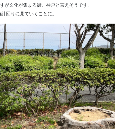
さすが文化が集まる街、神戸と言えそうです。
時計回りに見ていくことに。