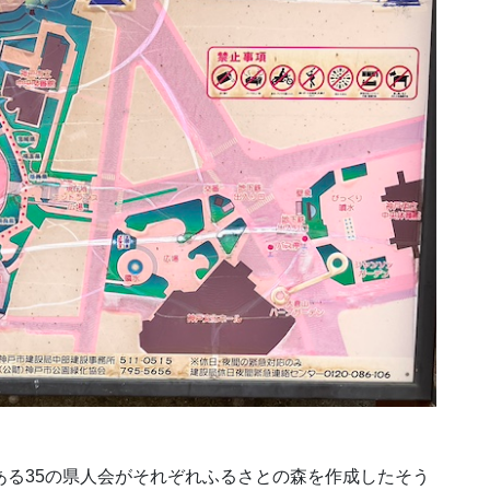
ある35の県人会がそれぞれふるさとの森を作成したそう