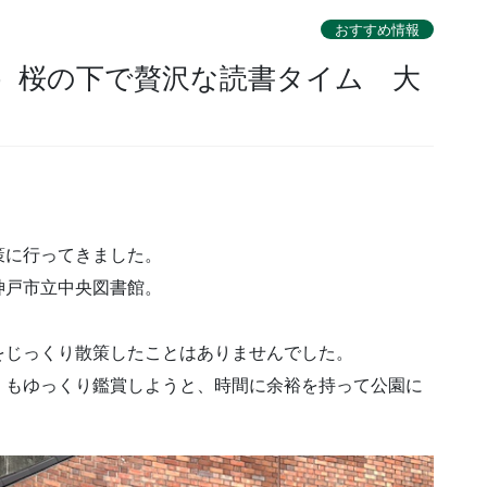
おすすめ情報
2）桜の下で贅沢な読書タイム 大
策に行ってきました。
神戸市立中央図書館。
をじっくり散策したことはありませんでした。
」もゆっくり鑑賞しようと、時間に余裕を持って公園に