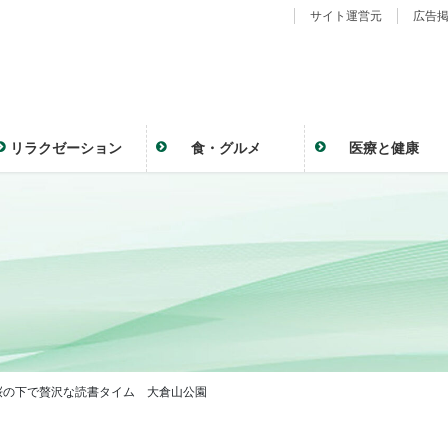
サイト運営元
広告
リラクゼーション
食・グルメ
医療と健康
桜の下で贅沢な読書タイム 大倉山公園