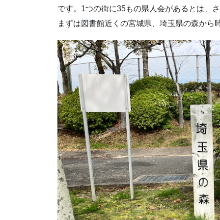
です。1つの街に35もの県人会があるとは、
まずは図書館近くの宮城県、埼玉県の森から