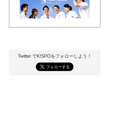
Twitter でK!SPOを
フォローしよう！