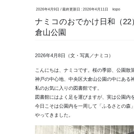
2026年4月9日
/ 最終更新日 :
2026年4月11日
kspo
ナミコのおでかけ日和（2
倉山公園
2026年4月8日（文・写真／
ナミコ
）
こんにちは、ナミコです。桜の季節、
公園散
神戸の中心地、中央区大倉山公園の中にある
私のお気に入りの図書館です。
図書館にはよく足を運びますが、実は公園内
今日こそは公園内を一周して「ふるさとの森
やってきました。