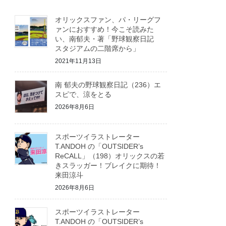
オリックスファン、パ・リーグフ
ァンにおすすめ！今こそ読みた
い、南郁夫・著「野球観察日記
スタジアムの二階席から」
2021年11月13日
南 郁夫の野球観察日記（236）エ
スピで、涼をとる
2026年8月6日
スポーツイラストレーター
T.ANDOH の「OUTSIDER’s
ReCALL」（198）オリックスの若
きスラッガー！ブレイクに期待！
来田涼斗
2026年8月6日
スポーツイラストレーター
T.ANDOH の「OUTSIDER’s