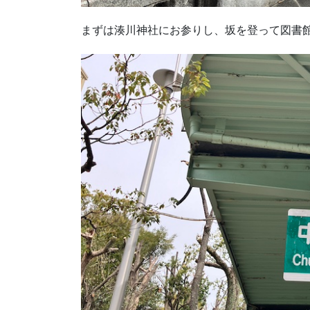
まずは湊川神社にお参りし、坂を登って図書