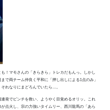
とも！マモさんの「きらきら」トレカだもんっ。しかし
盤まで両チーム仲良く平和に「押し出しによる1点のみ」
。それなりにまどろんでいたら…。
備連発でピンチを救い、ようやく目覚めるオリッ。これ
線が点火し、宗の力強いタイムリー、西川龍馬の「あら