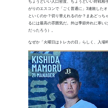
ちょうどいい人口密度、ちょうどいい対戦相
がりのエスコンで「ごく普通に」3連敗した
といくのか？切り替えれるのか？まあどっち
るには最高の雰囲気だ。外は季節外れに寒い
だったろう）。
なぜか「火曜日はトレカの日」らしく、入場