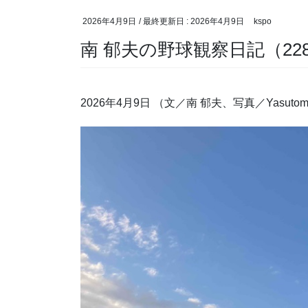
2026年4月9日
/ 最終更新日 :
2026年4月9日
kspo
南 郁夫の野球観察日記（2
2026年4月9日
（文／南 郁夫、写真／Yasuto