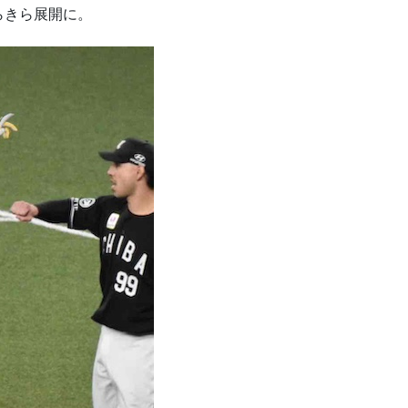
らきら展開に。