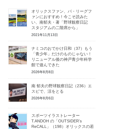
オリックスファン、パ・リーグフ
ァンにおすすめ！今こそ読みた
い、南郁夫・著「野球観察日記
スタジアムの二階席から」
2021年11月13日
ナミコのおでかけ日和（37）もう
「青少年」だけのものじゃない！
リニューアル後の神戸青少年科学
館で遊んできた
2026年8月8日
南 郁夫の野球観察日記（236）エ
スピで、涼をとる
2026年8月6日
スポーツイラストレーター
T.ANDOH の「OUTSIDER’s
ReCALL」（198）オリックスの若