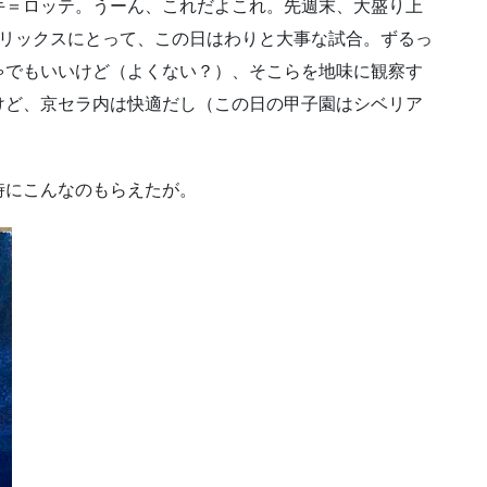
手＝ロッテ。うーん、これだよこれ。先週末、大盛り上
オリックスにとって、この日はわりと大事な試合。ずるっ
ゃでもいいけど（よくない？）、そこらを地味に観察す
けど、京セラ内は快適だし（この日の甲子園はシベリア
時にこんなのもらえたが。