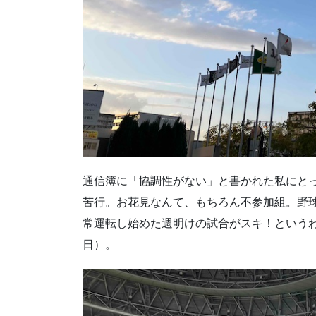
通信簿に「協調性がない」と書かれた私にと
苦行。お花見なんて、もちろん不参加組。野
常運転し始めた週明けの試合がスキ！というわ
日）。