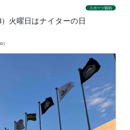
スポーツ観戦
28）火曜日はナイターの日
mo）