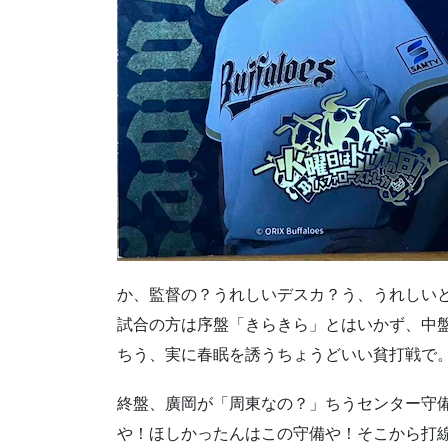
か、監督の？うれしいデスカ？う、うれしい
試合の方は序盤「きらきら」とはいかず、中
ちう、実に春眠を誘うちょうどいい貧打戦で
終盤、廣岡が「周東なの？」ちうセンター守
や！ほしかったんはこの守備や！そこから打