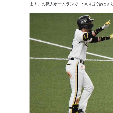
よ！」の職人ホームランで、ついに試合はき