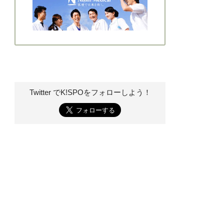
Twitter でK!SPOを
フォローしよう！