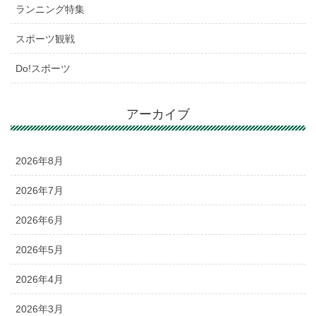
ランニング特集
スポーツ観戦
Do!スポーツ
アーカイブ
2026年8月
2026年7月
2026年6月
2026年5月
2026年4月
2026年3月