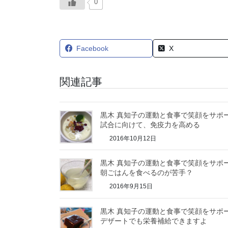
0
Facebook
X
関連記事
黒木 真知子の運動と食事で笑顔をサポ
試合に向けて、免疫力を高める
2016年10月12日
黒木 真知子の運動と食事で笑顔をサポ
朝ごはんを食べるのが苦手？
2016年9月15日
黒木 真知子の運動と食事で笑顔をサポ
デザートでも栄養補給できますよ