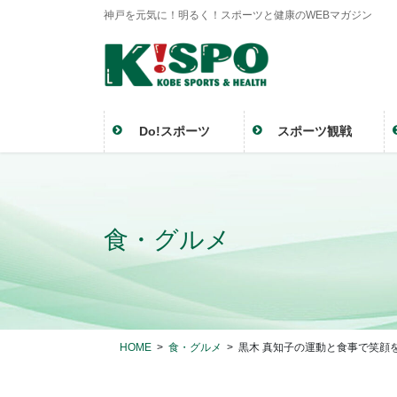
神戸を元気に！明るく！スポーツと健康のWEBマガジン
Do!スポーツ
スポーツ観戦
食・グルメ
HOME
食・グルメ
黒木 真知子の運動と食事で笑顔