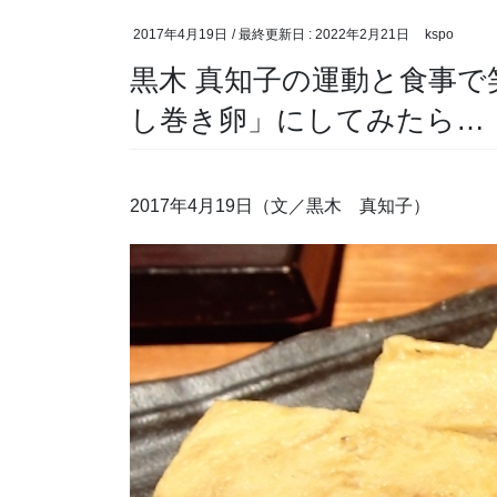
2017年4月19日
/ 最終更新日 :
2022年2月21日
kspo
黒木 真知子の運動と食事で
し巻き卵」にしてみたら…
2017年4月19日（文／黒木 真知子）