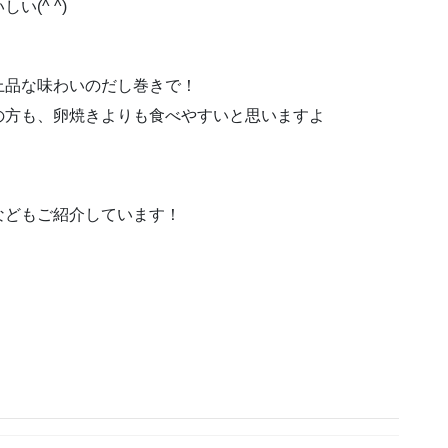
(^ ^)
上品な味わいのだし巻きで！
の方も、卵焼きよりも食べやすいと思いますよ
などもご紹介しています！