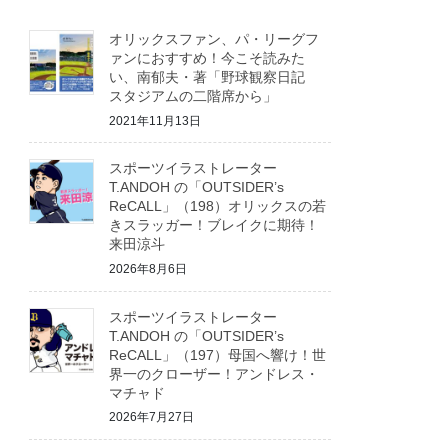
オリックスファン、パ・リーグフ
ァンにおすすめ！今こそ読みた
い、南郁夫・著「野球観察日記
スタジアムの二階席から」
2021年11月13日
スポーツイラストレーター
T.ANDOH の「OUTSIDER’s
ReCALL」（198）オリックスの若
きスラッガー！ブレイクに期待！
来田涼斗
2026年8月6日
スポーツイラストレーター
T.ANDOH の「OUTSIDER’s
ReCALL」（197）母国へ響け！世
界一のクローザー！アンドレス・
マチャド
2026年7月27日