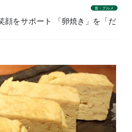
食・グルメ
笑顔をサポート 「卵焼き」を「だ