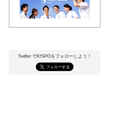
Twitter でK!SPOを
フォローしよう！