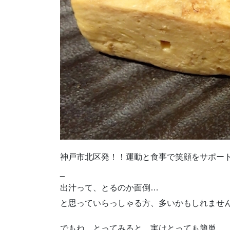
神戸市北区発！！運動と食事で笑顔をサポー
_
出汁って、とるのか面倒…
と思っていらっしゃる方、多いかもしれませ
でもね、とってみると、実はとっても簡単。