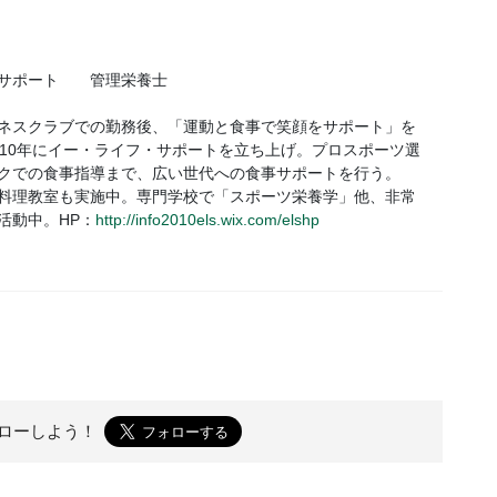
・サポート 管理栄養士
ネスクラブでの勤務後、「運動と食事で笑顔をサポート」を
010年にイー・ライフ・サポートを立ち上げ。プロスポーツ選
クでの食事指導まで、広い世代への食事サポートを行う。
料理教室も実施中。専門学校で「スポーツ栄養学」他、非常
活動中。HP：
http://info2010els.wix.com/elshp
ローしよう！