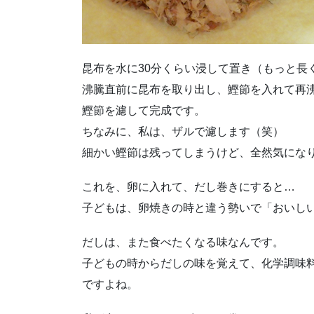
昆布を水に30分くらい浸して置き（もっと長
沸騰直前に昆布を取り出し、鰹節を入れて再
鰹節を濾して完成です。
ちなみに、私は、ザルで濾します（笑）
細かい鰹節は残ってしまうけど、全然気にな
これを、卵に入れて、だし巻きにすると…
子どもは、卵焼きの時と違う勢いで「おいしい！
だしは、また食べたくなる味なんです。
子どもの時からだしの味を覚えて、化学調味
ですよね。