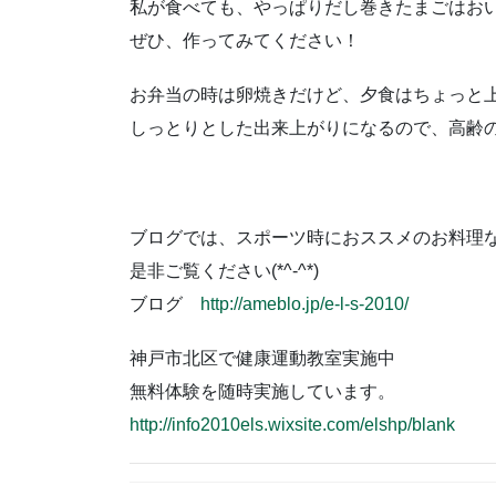
私が食べても、やっぱりだし巻きたまごはおいしい
ぜひ、作ってみてください！
お弁当の時は卵焼きだけど、夕食はちょっと
しっとりとした出来上がりになるので、高齢
ブログでは、スポーツ時におススメのお料理
是非ご覧ください(*^-^*)
ブログ
http://ameblo.jp/e-l-s-2010/
神戸市北区で健康運動教室実施中
無料体験を随時実施しています。
http://info2010els.wixsite.com/elshp/blank