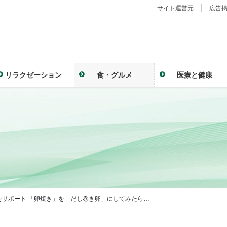
サイト運営元
広告
リラクゼーション
食・グルメ
医療と健康
をサポート 「卵焼き」を「だし巻き卵」にしてみたら…