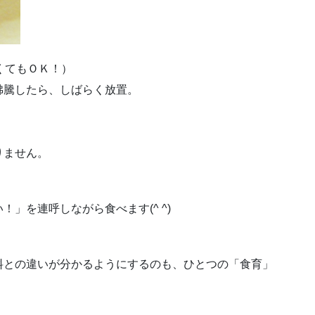
くてもＯＫ！）
沸騰したら、しばらく放置。
りません。
」を連呼しながら食べます(^ ^)
料との違いが分かるようにするのも、ひとつの「食育」