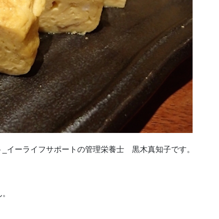
ト_イーライフサポートの管理栄養士 黒木真知子です。
ん。