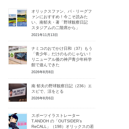
オリックスファン、パ・リーグフ
ァンにおすすめ！今こそ読みた
い、南郁夫・著「野球観察日記
スタジアムの二階席から」
2021年11月13日
ナミコのおでかけ日和（37）もう
「青少年」だけのものじゃない！
リニューアル後の神戸青少年科学
館で遊んできた
2026年8月8日
南 郁夫の野球観察日記（236）エ
スピで、涼をとる
2026年8月6日
スポーツイラストレーター
T.ANDOH の「OUTSIDER’s
ReCALL」（198）オリックスの若