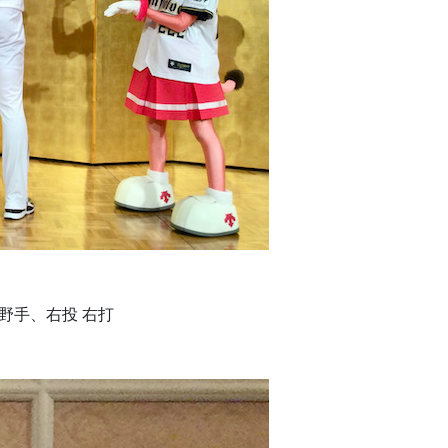
、内野手、右投 右打