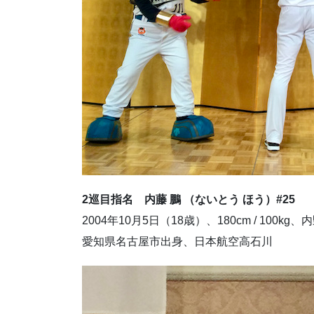
2巡目指名
内藤 鵬 （ないとう ほう）#25
2004年10月5日（18歳）、180cm / 100kg
愛知県名古屋市出身、
日本航空高石川