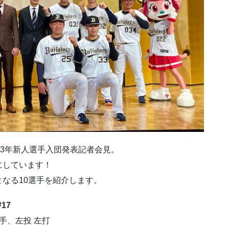
23年新人選手入団発表記者会見。
にしています！
なる10選手を紹介します。
17
、投手、左投 左打