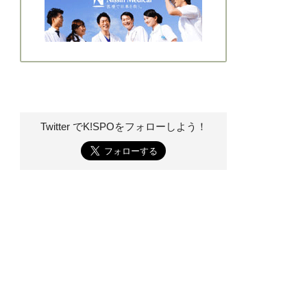
Twitter でK!SPOを
フォローしよう！