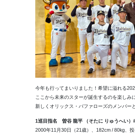
今年も行ってまいりました！
希望に溢れる20
ここから未来のスターが誕生するのを楽しみ
新しくオリックス・バファローズのメンバーと
1巡目指名
曽谷 龍平 （そたに りゅうへい）#
2000年11月30日（21歳）、182cm / 80kg