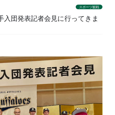
スポーツ観戦
選手入団発表記者会見に行ってきま