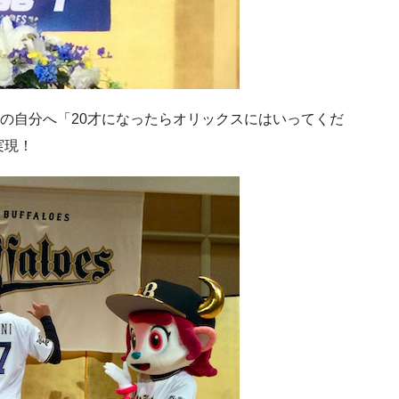
歳の自分へ「20才になったらオリックスにはいってくだ
実現！