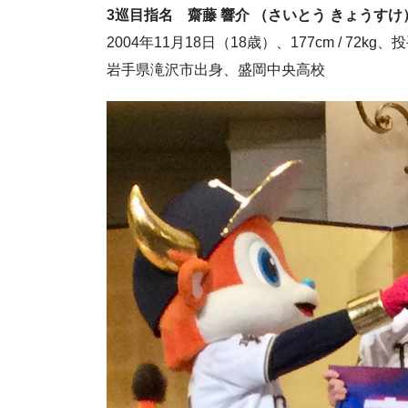
3巡目指名 齋藤 響介 （さいとう きょうすけ）
2004年11月18日（18歳）、177cm / 72kg
岩手県滝沢市出身、
盛岡中央高校