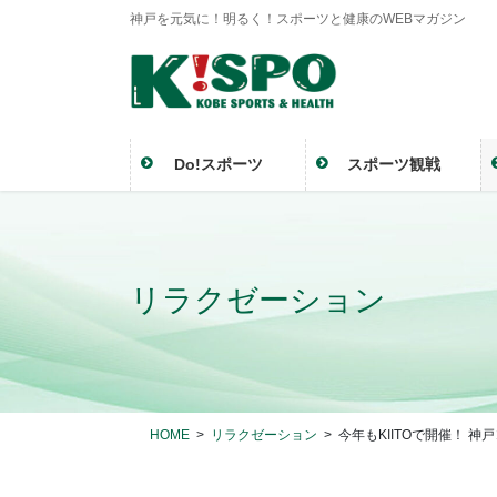
神戸を元気に！明るく！スポーツと健康のWEBマガジン
Do!スポーツ
スポーツ観戦
リラクゼーション
HOME
リラクゼーション
今年もKIITOで開催！ 神戸ヨガフ