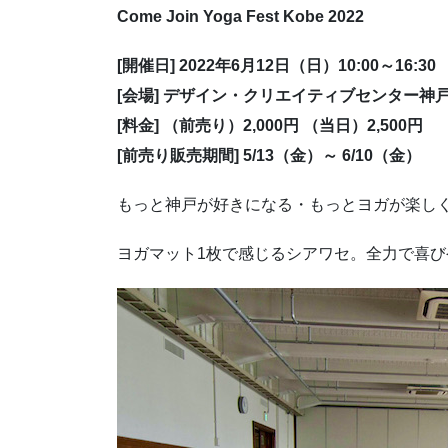
Come Join Yoga Fest Kobe 2022
[開催日] 2022年6月12日（日）10:00～16:30
[会場] デザイン・クリエイティブセンター神戸（
[料金] （前売り）2,000円 （当日）2,500円
[前売り販売期間] 5/13（金）～ 6/10（金）
もっと神戸が好きになる・もっとヨガが楽し
ヨガマット1枚で感じるシアワセ。全力で喜