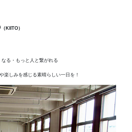
KIITO）
くなる・もっと人と繋がれる
びや楽しみを感じる素晴らしい一日を！