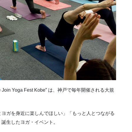
in Yoga Fest Kobe” は、神戸で毎年開催される大規
とヨガを身近に楽しんでほしい」「もっと人とつながる
、誕生したヨガ・イベント。