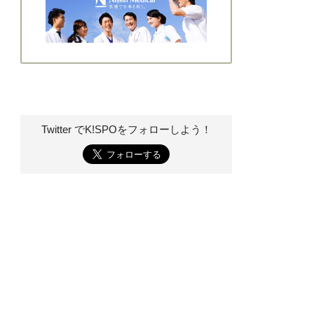
Twitter でK!SPOを
フォローしよう！