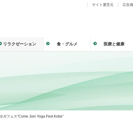
サイト運営元
広告
リラクゼーション
食・グルメ
医療と健康
ェス”Come Join Yoga Fest Kobe”