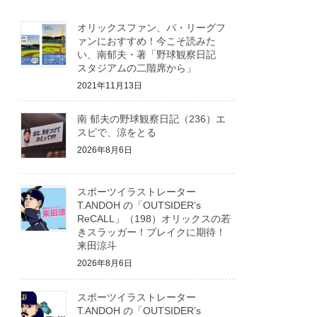
オリックスファン、パ・リーグフ
ァンにおすすめ！今こそ読みた
い、南郁夫・著「野球観察日記
スタジアムの二階席から」
2021年11月13日
南 郁夫の野球観察日記（236）エ
スピで、涼をとる
2026年8月6日
スポーツイラストレーター
T.ANDOH の「OUTSIDER’s
ReCALL」（198）オリックスの若
きスラッガー！ブレイクに期待！
来田涼斗
2026年8月6日
スポーツイラストレーター
T.ANDOH の「OUTSIDER’s