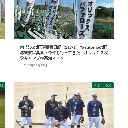
南 郁夫の野球観察日記（217-1）Yasutomoの野
球観察写真集・今年も行ってきた！オリックス秋
季キャンプ@高知＜１＞
2025年11月19日
戦
スポーツ観戦