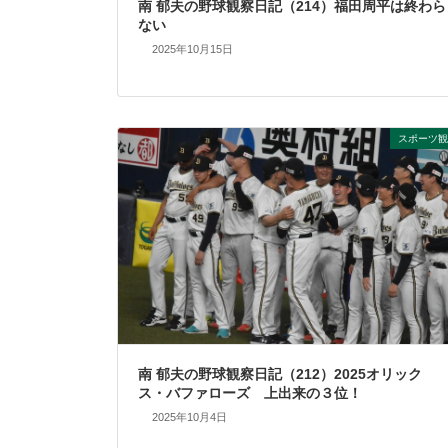
南 郁夫の野球観察日記（214）福田周平は終わら
ない
2025年10月15日
スポーツ観
南 郁夫の野球観察日記（212）2025オリック
ス・バファローズ 上出来の３位！
2025年10月4日