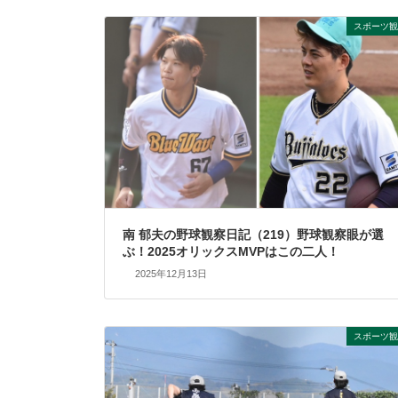
スポーツ観
南 郁夫の野球観察日記（219）野球観察眼が選
ぶ！2025オリックスMVPはこの二人！
2025年12月13日
スポーツ観