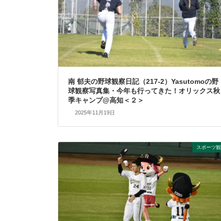
南 郁夫の野球観察日記（217-2）Yasutomoの野
球観察写真集・今年も行ってきた！オリックス秋
季キャンプ@高知＜２＞
2025年11月19日
スポーツ観