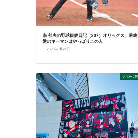
南 郁夫の野球観察日記（207）オリックス、最終
盤のキーマンはやっぱりこの人
2025年8月21日
スポーツ観