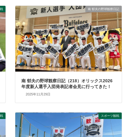
戦
南 郁夫の野球観察日記
南 郁夫の野球観察日記（218）オリックス2026
年度新人選手入団発表記者会見に行ってきた！
2025年11月29日
戦
スポーツ観戦