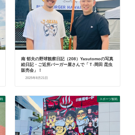
南 郁夫の野球観察日記（208）Yasutomoの写真
絵日記・ご近所バーガー屋さんで「Ｔ-岡田 昆虫
販売会」！
2025年8月21日
戦
スポーツ観戦