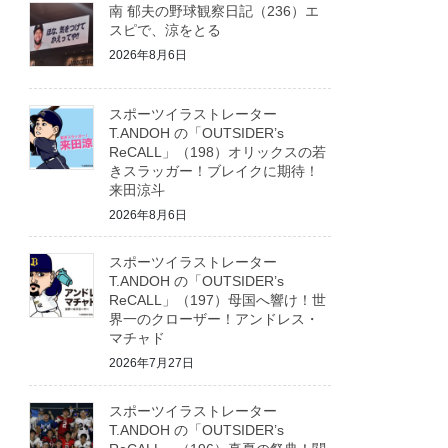
南 郁夫の野球観察日記（236）エ
スピで、涼をとる
2026年8月6日
スポーツイラストレーター
T.ANDOH の「OUTSIDER’s
ReCALL」（198）オリックスの若
きスラッガー！ブレイクに期待！
来田涼斗
2026年8月6日
スポーツイラストレーター
T.ANDOH の「OUTSIDER’s
ReCALL」（197）母国へ響け！世
界一のクローザー！アンドレス・
マチャド
2026年7月27日
スポーツイラストレーター
T.ANDOH の「OUTSIDER’s