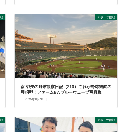
戦
スポーツ観戦
南 郁夫の野球観察日記（210）これが野球観察の
理想型！ファームBWブルーウェーブ写真集
2025年8月31日
戦
スポーツ観戦