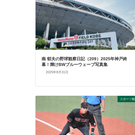
南 郁夫の野球観察日記（209）2025年神戸終
幕！輝けBWブルーウェーブ写真集
2025年8月31日
スポーツ観