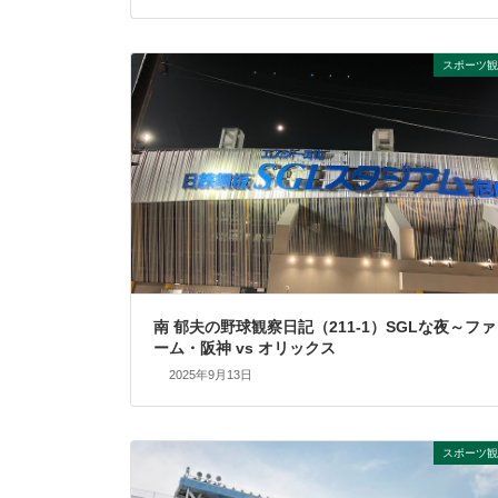
スポーツ観
南 郁夫の野球観察日記（211-1）SGLな夜～ファ
ーム・阪神 vs オリックス
2025年9月13日
スポーツ観