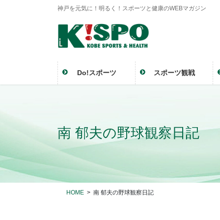
神戸を元気に！明るく！スポーツと健康のWEBマガジン
Do!スポーツ
スポーツ観戦
南 郁夫の野球観察日記
HOME
南 郁夫の野球観察日記