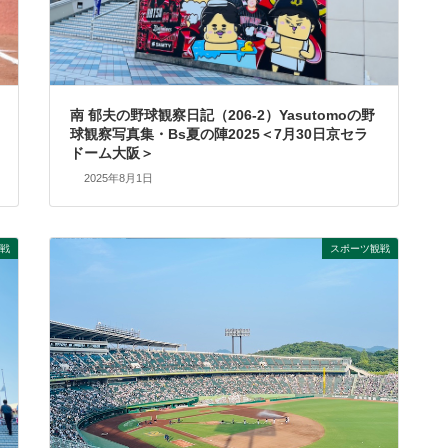
南 郁夫の野球観察日記（206-2）Yasutomoの野
球観察写真集・Bs夏の陣2025＜7月30日京セラ
ドーム大阪＞
2025年8月1日
戦
スポーツ観戦