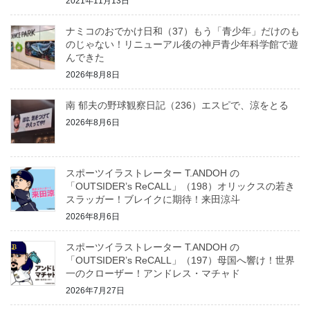
2021年11月13日
ナミコのおでかけ日和（37）もう「青少年」だけのも
のじゃない！リニューアル後の神戸青少年科学館で遊
んできた
2026年8月8日
南 郁夫の野球観察日記（236）エスピで、涼をとる
2026年8月6日
スポーツイラストレーター T.ANDOH の
「OUTSIDER’s ReCALL」（198）オリックスの若き
スラッガー！ブレイクに期待！来田涼斗
2026年8月6日
スポーツイラストレーター T.ANDOH の
「OUTSIDER’s ReCALL」（197）母国へ響け！世界
一のクローザー！アンドレス・マチャド
2026年7月27日