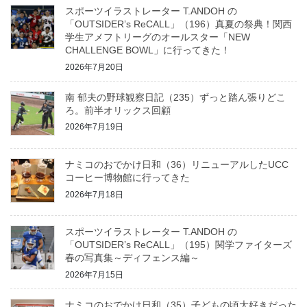
スポーツイラストレーター T.ANDOH の
「OUTSIDER’s ReCALL」（196）真夏の祭典！関西
学生アメフトリーグのオールスター「NEW
CHALLENGE BOWL」に行ってきた！
2026年7月20日
南 郁夫の野球観察日記（235）ずっと踏ん張りどこ
ろ。前半オリックス回顧
2026年7月19日
ナミコのおでかけ日和（36）リニューアルしたUCC
コーヒー博物館に行ってきた
2026年7月18日
スポーツイラストレーター T.ANDOH の
「OUTSIDER’s ReCALL」（195）関学ファイターズ
春の写真集～ディフェンス編～
2026年7月15日
ナミコのおでかけ日和（35）子どもの頃大好きだった