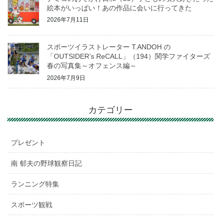
絵本がいっぱい！あの作品に会いに行ってきた
2026年7月11日
スポーツイラストレーター T.ANDOH の
「OUTSIDER’s ReCALL」（194）関学ファイターズ
春の写真集～オフェンス編～
2026年7月9日
カテゴリー
プレゼント
南 郁夫の野球観察日記
ランニング特集
スポーツ観戦