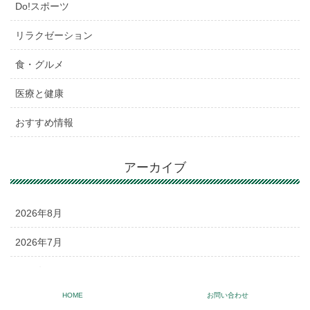
Do!スポーツ
リラクゼーション
食・グルメ
医療と健康
おすすめ情報
アーカイブ
2026年8月
2026年7月
2026年6月
HOME
お問い合わせ
2026年5月