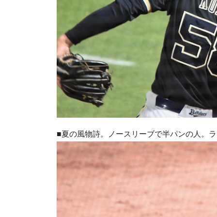
■夏の風物詩。ノースリーブで半パンの人。ラ