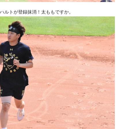
部ハルトが登録抹消！太ももですか。