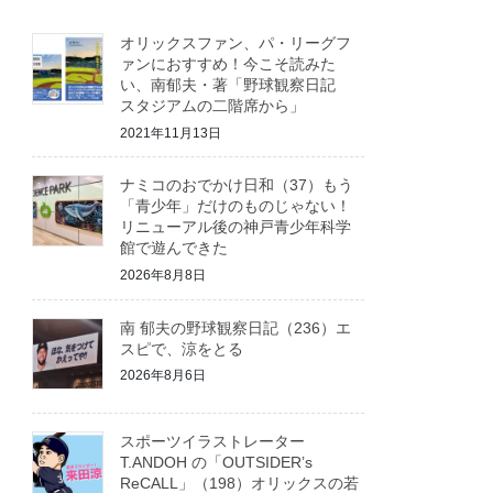
オリックスファン、パ・リーグフ
ァンにおすすめ！今こそ読みた
い、南郁夫・著「野球観察日記
スタジアムの二階席から」
2021年11月13日
ナミコのおでかけ日和（37）もう
「青少年」だけのものじゃない！
リニューアル後の神戸青少年科学
館で遊んできた
2026年8月8日
南 郁夫の野球観察日記（236）エ
スピで、涼をとる
2026年8月6日
スポーツイラストレーター
T.ANDOH の「OUTSIDER’s
ReCALL」（198）オリックスの若