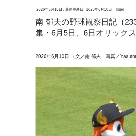
2026年6月10日
/ 最終更新日 :
2026年6月10日
kspo
南 郁夫の野球観察日記（233-
集・6月5日、6日オリック
2026年6月10日
（文／南 郁夫、写真／Yasuto