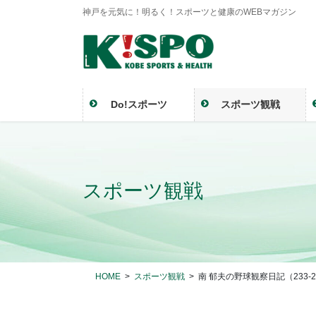
神戸を元気に！明るく！スポーツと健康のWEBマガジン
Do!スポーツ
スポーツ観戦
スポーツ観戦
HOME
スポーツ観戦
南 郁夫の野球観察日記（233-