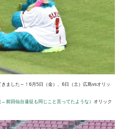
てきました～！
6月5日（金）、6日（土）広島
vsオリッ
（←前回仙台遠征も同じこと言ってたような）
オリック