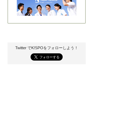
Twitter でK!SPOを
フォローしよう！