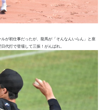
ールが初仕事だったが、龍馬が「そんなんいらん」と座
翌日代打で登場して三振！がんばれ。