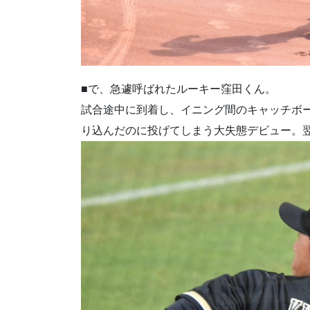
■で、急遽呼ばれたルーキー窪田くん。
試合途中に到着し、イニング間のキャッチボ
り込んだのに投げてしまう大失態デビュー。