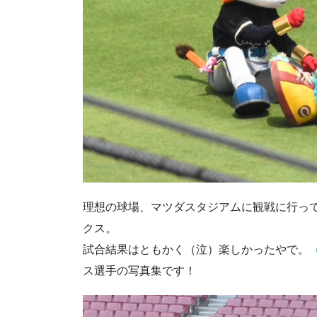
理想の球場
、
マツダスタジアムに
観戦に行っ
クス。
試合結果はともかく（泣）楽しかったやで。
ス選手の写真集です！