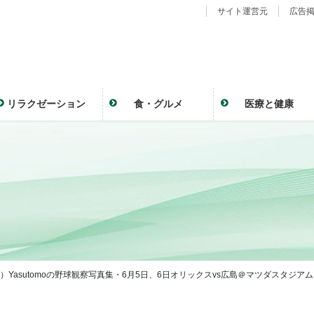
サイト運営元
広告
リラクゼーション
食・グルメ
医療と健康
2）Yasutomoの野球観察写真集・6月5日、6日オリックスvs広島＠マツダスタジアム