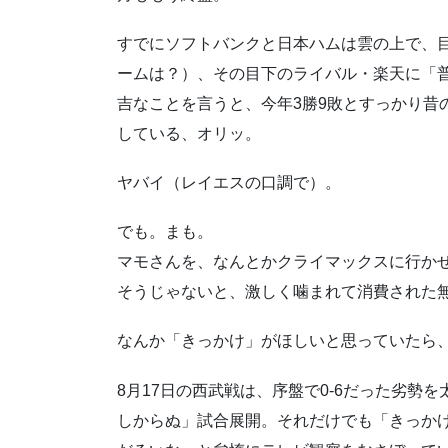
すでにソフトバンクと日本ハムは雲の上で、
ームは？）、その目下のライバル・楽天に「
吉なことを言うと、今年3勝9敗とすっかり昔
している、オリッ。
ヤバイ（レイエスの口調で）。
でも。まも。
マモさんを、なんとかクライマックスに行か
そうじゃないと、激しく噛まれて消費された
なんか「きっかけ」がほしいと思っていたら
8月17日の西武戦は、序盤で0-6だった劣勢
しからぬ」試合展開。それだけでも「きっかけ