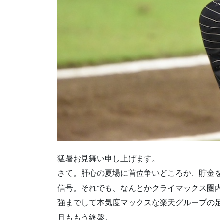
猛暑お見舞い申し上げます。
さて。肝心の夏場に首位争いどころか、貯金
信号。それでも、なんとかクライマックス圏
強までして本気度マックスな楽天グループの
月ももう終盤。