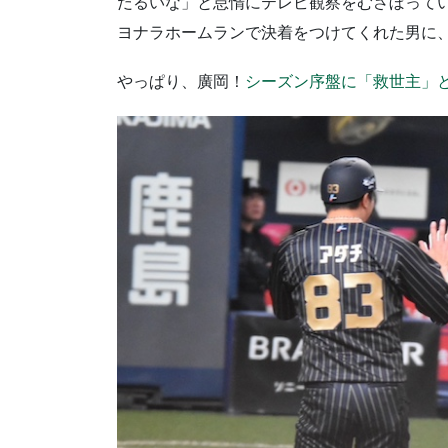
だるいな」と怠惰にテレビ観察をむさぼって
ヨナラホームランで決着をつけてくれた男に
やっぱり、廣岡！
シーズン序盤に「救世主」