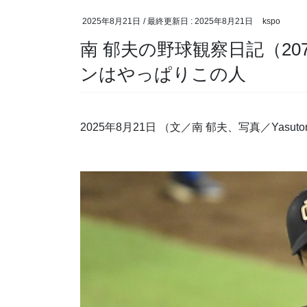
2025年8月21日
/ 最終更新日 :
2025年8月21日
kspo
南 郁夫の野球観察日記（2
ンはやっぱりこの人
2025年8月21日
（文／南 郁夫、写真／Yasuto