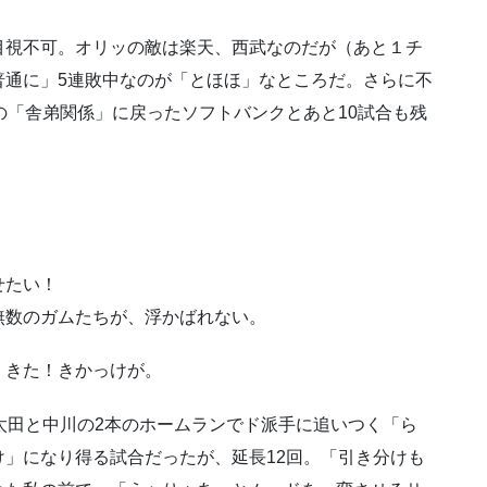
目視不可。オリッの敵は楽天、西武なのだが（あと１チ
普通に」5連敗中なのが「とほほ」なところだ。さらに不
の「舎弟関係」に戻ったソフトバンクとあと10試合も残
せたい！
無数のガムたちが、浮かばれない。
、きた！きかっけが。
を太田と中川の2本のホームランでド派手に追いつく「ら
」になり得る試合だったが、延長12回。「引き分けも