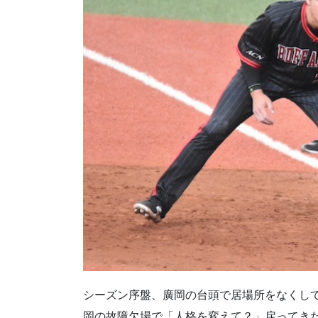
シーズン序盤、廣岡の台頭で居場所をなくし
岡の故障欠場で「人格を変えて？」戻ってき