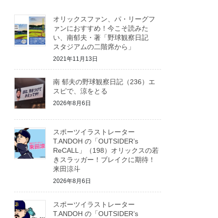
オリックスファン、パ・リーグフ
ァンにおすすめ！今こそ読みた
い、南郁夫・著「野球観察日記
スタジアムの二階席から」
2021年11月13日
南 郁夫の野球観察日記（236）エ
スピで、涼をとる
2026年8月6日
スポーツイラストレーター
T.ANDOH の「OUTSIDER’s
ReCALL」（198）オリックスの若
きスラッガー！ブレイクに期待！
来田涼斗
2026年8月6日
スポーツイラストレーター
T.ANDOH の「OUTSIDER’s