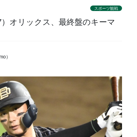
スポーツ観戦
07）オリックス、最終盤のキーマ
mo）