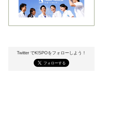
Twitter でK!SPOを
フォローしよう！