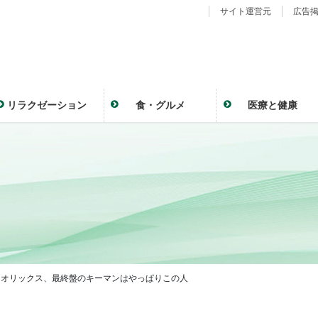
サイト運営元
広告
リラクゼーション
食・グルメ
医療と健康
7）オリックス、最終盤のキーマンはやっぱりこの人