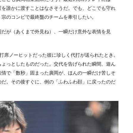
置を誰かに渡すことはなさそうだ。でも、どこでも守れ
、宗のコンビで最終盤のチームを牽引したい。
岡だが（あくまで外見ね）、一瞬だけ意外な表情を見
3打席ノーヒットだった彼に珍しく代打が送られたとき。
ちょっとしたものだった。交代を告げられた瞬間、遊ん
表情で「数秒」固まった廣岡が、ほんの一瞬だけ苦しそ
のだ。その後すぐに、例の「ふわふわ顔」に戻ったのだ