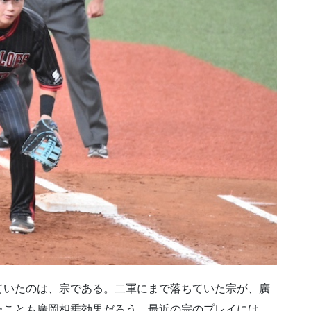
ていたのは、宗である。二軍にまで落ちていた宗が、廣
たことも廣岡相乗効果だろう。最近の宗のプレイには