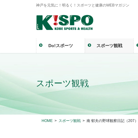
神戸を元気に！明るく！スポーツと健康のWEBマガジン
Do!スポーツ
スポーツ観戦
スポーツ観戦
HOME
スポーツ観戦
南 郁夫の野球観察日記（20