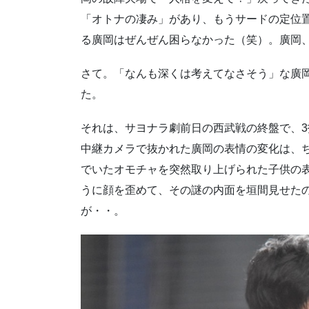
「オトナの凄み」があり、もうサードの定位
る廣岡はぜんぜん困らなかった（笑）。廣岡
さて。「なんも深くは考えてなさそう」な廣
た。
それは、サヨナラ劇前日の西武戦の終盤で、
中継カメラで抜かれた廣岡の表情の変化は、
でいたオモチャを突然取り上げられた子供の
うに顔を歪めて、その謎の内面を垣間見せた
が・・。