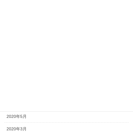
2021年4月
2021年3月
2021年2月
2020年12月
2020年11月
2020年9月
2020年8月
2020年7月
2020年6月
2020年5月
2020年3月