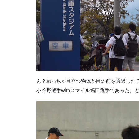
ん？めっちゃ目立つ物体が目の前を通過した
小谷野選手withスマイル縞田選手であった。