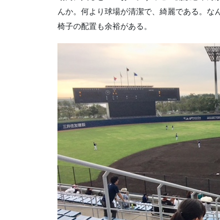
んか。何より球場が清潔で、綺麗である。な
椅子の配置も余裕がある。