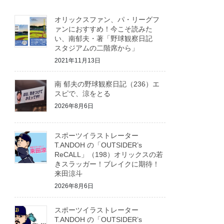
オリックスファン、パ・リーグフ
ァンにおすすめ！今こそ読みた
い、南郁夫・著「野球観察日記
スタジアムの二階席から」
2021年11月13日
南 郁夫の野球観察日記（236）エ
スピで、涼をとる
2026年8月6日
スポーツイラストレーター
T.ANDOH の「OUTSIDER’s
ReCALL」（198）オリックスの若
きスラッガー！ブレイクに期待！
来田涼斗
2026年8月6日
スポーツイラストレーター
T.ANDOH の「OUTSIDER’s