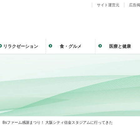
サイト運営元
広告
リラクゼーション
食・グルメ
医療と健康
1） Bsファーム感謝まつり！ 大阪シティ信金スタジアムに行ってきた