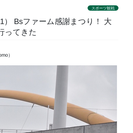
スポーツ観戦
-1） Bsファーム感謝まつり！ 大
行ってきた
omo）