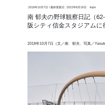
2018年10月7日
/ 最終更新日 :
2022年8月16日
kspo
南 郁夫の野球観察日記（62
阪シティ信金スタジアムに
2018年10月7日（文／南 郁夫、写真／Yasut