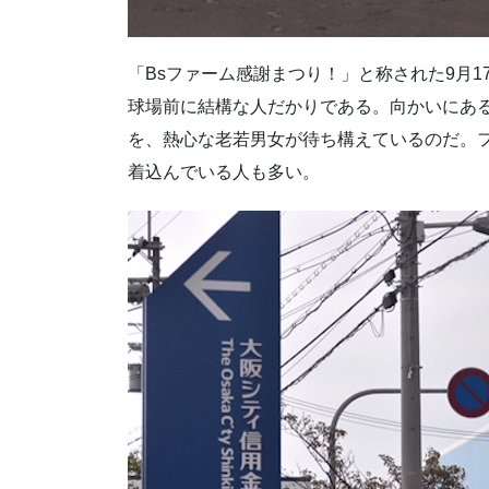
「Bsファーム感謝まつり！」と称された9月
球場前に結構な人だかりである。向かいにあ
を、熱心な老若男女が待ち構えているのだ。
着込んでいる人も多い。