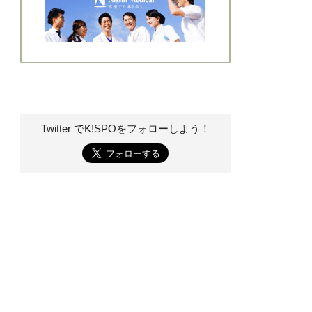
Twitter でK!SPOを
フォローしよう！