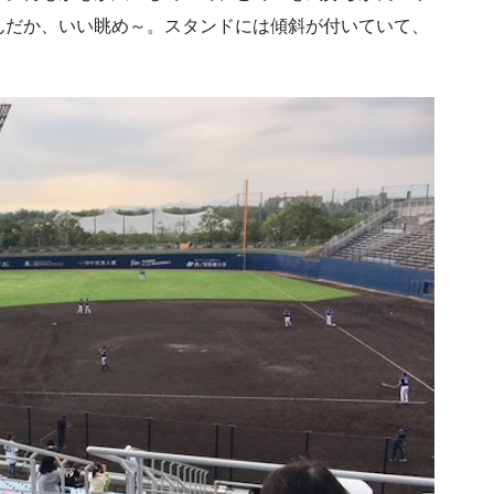
んだか、いい眺め～。スタンドには傾斜が付いていて、