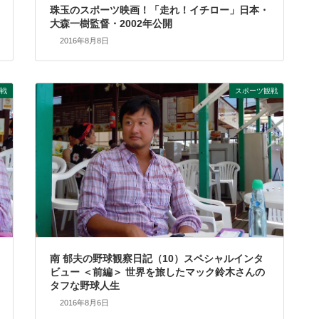
珠玉のスポーツ映画！「走れ！イチロー」日本・
大森一樹監督・2002年公開
2016年8月8日
戦
スポーツ観戦
南 郁夫の野球観察日記（10）スペシャルインタ
ビュー ＜前編＞ 世界を旅したマック鈴木さんの
タフな野球人生
2016年8月6日