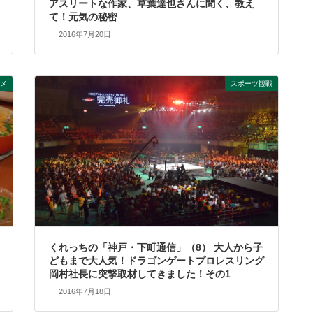
アスリートな作家、草葉達也さんに聞く、教え
て！元気の秘密
2016年7月20日
メ
スポーツ観戦
くれっちの「神戸・下町通信」（8） 大人から子
どもまで大人気！ドラゴンゲートプロレスリング
岡村社長に突撃取材してきました！その1
2016年7月18日