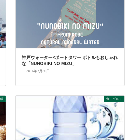
神戸ウォーター×ポートタワー ボトルもおしゃれ
な「NUNOBIKI NO MIZU」
2016年7月30日
報
食・グルメ