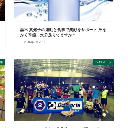
黒木 真知子の運動と食事で笑顔をサポート 汗を
かく季節、水分足りてますか？
2016年7月26日
康
Do!スポーツ