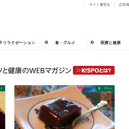
サイト運営元
広告
リラクゼーション
食・グルメ
医療と健康
メ
食・グルメ