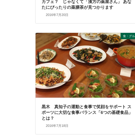
カフェ？ じゃなくて「漢方の薬屋さん」 あな
たにぴったりの薬膳茶が見つかります
2016年7月20日
食・グル
黒木 真知子の運動と食事で笑顔をサポート ス
ポーツに大切な食事バランス「6つの基礎食品」
とは？
2016年7月18日