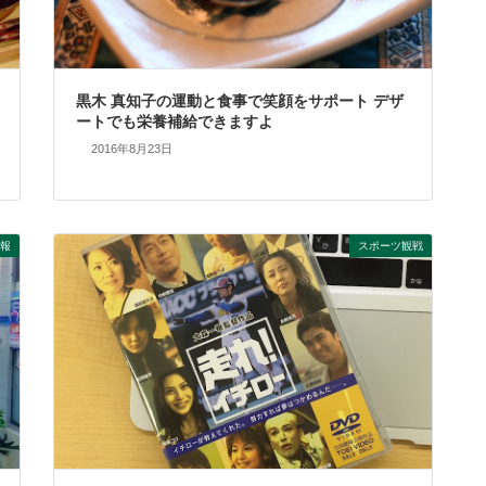
黒木 真知子の運動と食事で笑顔をサポート デザ
ートでも栄養補給できますよ
2016年8月23日
報
スポーツ観戦