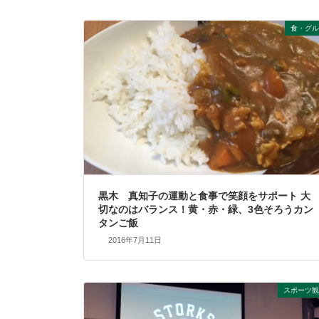
食・グル
黒木 真知子の運動と食事で笑顔をサポート 大
切なのはバランス！黄・赤・緑、3色そろうカン
タンご飯
2016年7月11日
スポーツ観