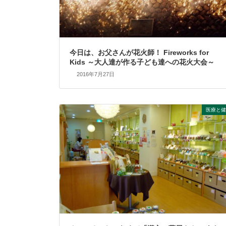
今日は、お父さんが花火師！ Fireworks for
Kids ～大人達が作る子ども達への花火大会～
2016年7月27日
医療と健