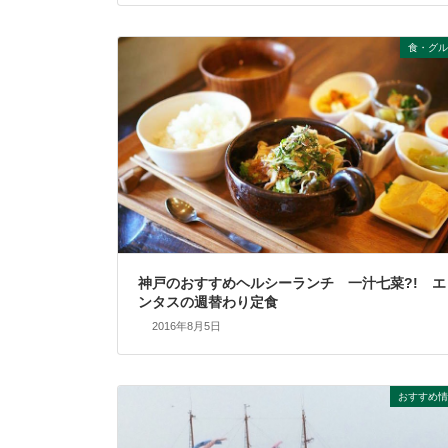
食・グル
神戸のおすすめヘルシーランチ 一汁七菜?! エ
ンタスの週替わり定食
2016年8月5日
おすすめ情