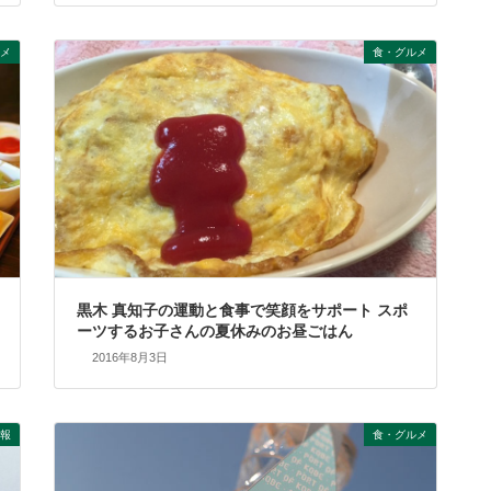
メ
食・グルメ
黒木 真知子の運動と食事で笑顔をサポート スポ
ーツするお子さんの夏休みのお昼ごはん
2016年8月3日
報
食・グルメ