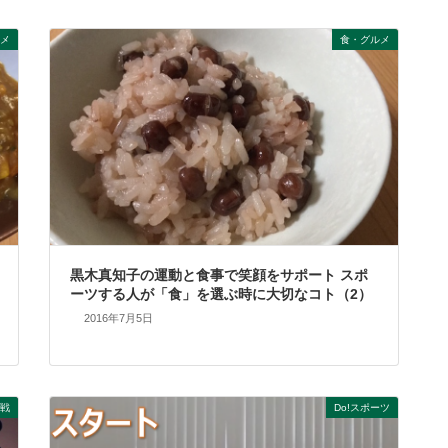
メ
食・グルメ
黒木真知子の運動と食事で笑顔をサポート スポ
ーツする人が「食」を選ぶ時に大切なコト（2）
2016年7月5日
戦
Do!スポーツ