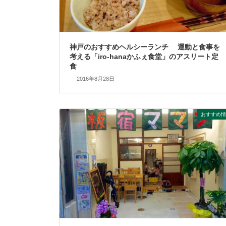
神戸のおすすめヘルシーランチ 運動と食事を
考える「iro-hanaかふぇ食堂」のアスリート定
食
2016年8月28日
おすすめ情