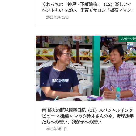
くれっちの「神戸・下町通信」（12）楽しいイ
ベントもいっぱい、子育てサロン「板宿ママン」
2016年8月17日
スポーツ観
南 郁夫の野球観察日記（11）スペシャルインタ
ビュー ＜後編＞ マック鈴木さんの今。野球少年
たちへの想い、我が子への想い
2016年8月7日