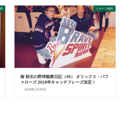
戦
スポーツ観戦
南 郁夫の野球観察日記（45） オリックス・バフ
ァローズ 2018年キャッチフレーズ決定！
2018年1月29日