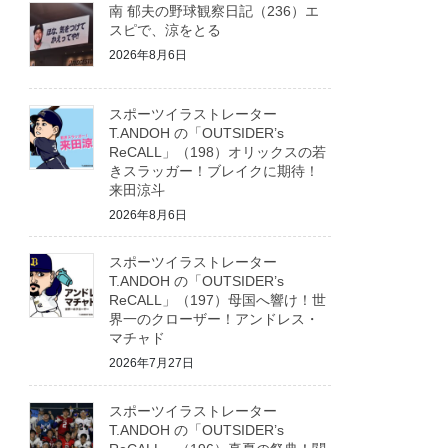
南 郁夫の野球観察日記（236）エ
スピで、涼をとる
2026年8月6日
スポーツイラストレーター
T.ANDOH の「OUTSIDER’s
ReCALL」（198）オリックスの若
きスラッガー！ブレイクに期待！
来田涼斗
2026年8月6日
スポーツイラストレーター
T.ANDOH の「OUTSIDER’s
ReCALL」（197）母国へ響け！世
界一のクローザー！アンドレス・
マチャド
2026年7月27日
スポーツイラストレーター
T.ANDOH の「OUTSIDER’s